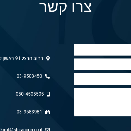
צרו קשר
רחוב הרצל 91 ראשון לציון 7526201
03-9503450
050-4505505
03-9583981
kirut@shirancpa.co.il