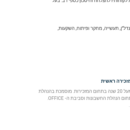
 לקוחותיו להצלחה וחיסכון כספי רב. בעל
נדל"ן, תעשייה, מחקר ופיתוח, השקעות,
זכירה ראשית
מזכירה ראשית, בעלת נסיון של מעל 20 שנה בתחום המזכירות. מוסמכת בהנהלת