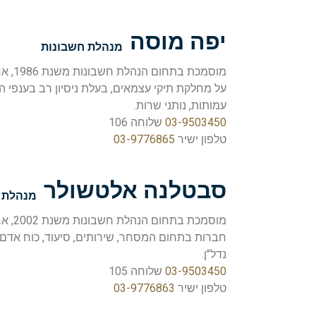
יפה מוסה
מנהלת חשבונות
מוסמכת
על מחלקת תיקי עצמאים, בעלת ניסיון רב בענפי הב
עמותות, נותני שרות.
03-9503450
שלוחה 106
טלפון ישיר
03-9776865
סבטלנה אלטשולר
מנהלת 
מוסמכת
חברות בתחום המסחר, שירותים, סיעוד, כוח אדם, ב
נדל"ן.
03-9503450
שלוחה 105
טלפון ישיר
03-9776863