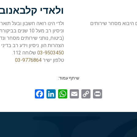
ולאדי קלבאנוב
 היבוא מסחר שירותים
ולדי הינו רואה חשבון ובעל תוא
וניסיון רב מעל 10 
(ביטוח, נותני שירותים מסחר ונד
הצהרות הון. ניסיון וידע רב בדיני
03-9503450
שלוחה 112.
טלפון ישיר
03-9776864
שיתף עמוד:
Facebook
LinkedIn
WhatsApp
Email
Copy
Print
Link