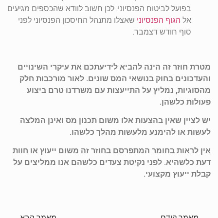
בפועל לביטוח הפנסיוני. לכן חשוב לוודא שהכספים מגיעים
אל
הגוף הפנסיוני
שאצלו מתנהל החיסכון הפנסיוני לפני
סוף חודש דצמבר.
מטרת חוזר זה הינה להביא לידיעתכם את עיקרי השינויים
והעדכונים בחוק בנושאי המס שונים. לאור מורכבות חלק
מהסוגיות, נמליץ על התייעצות עם משרדנו טרם ביצוע
פעולות כלשהן.
יש לציין שאין בהצעות אלו משום תכנון מס ואינן המלצה
לעשות או להימנע מלעשות מהלך כלשהו.
אין לראות בחומר המתפרסם בחוזר זה משום ייעוץ או חוות
דעת כלשהיא. לפני נקיטת צעדים כלשהם אנו ממליצים על
קבלת ייעוץ מקצועי.
מאמר קודם
מאמר הבא