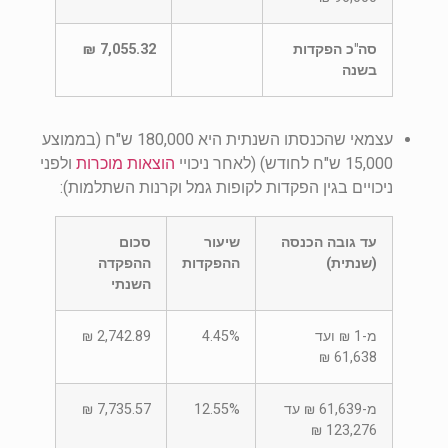
סה"כ הפקדות
7,055.32 ₪
בשנה
עצמאי שהכנסתו השנתית היא 180,000 ש"ח (בממוצע
15,000 ש"ח לחודש) (לאחר ניכויי
הוצאות מוכרות
ולפני
ניכויים בגין הפקדות לקופות גמל וקרנות השתלמות):
עד גובה הכנסה
שיעור
סכום
(שנתית)
ההפקדות
ההפקדה
השנתי
מ-1 ₪ ועד
4.45%
2,742.89 ₪
61,638 ₪
מ-61,639 ₪ עד
12.55%
7,735.57 ₪
123,276 ₪