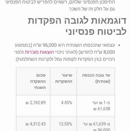
החיסכון הפנסיוני שלהם, רשאים להפריש לביטוח הפנסיוני
גם על חלק זה של השכר.
דוגמאות לגובה הפקדות
לביטוח פנסיוני
עצמאי שהכנסתו השנתית היא 96,000 ש"ח (בממוצע
8,000 ש"ח לחודש) (לאחר ניכויי
הוצאות מוכרות
ולפני
ניכויים בגין הפקדות לקופות גמל ולקרנות השתלמות):
עד גובה הכנסה
שיעור
סכום
(שנתית)
ההפקדות
ההפקדה
השנתי
מ-1 ₪ ועד
4.45%
2,742.89 ₪
61,638 ₪
מ-61,639 ₪ עד
12.55%
4,312.43 ₪
96,000 ₪