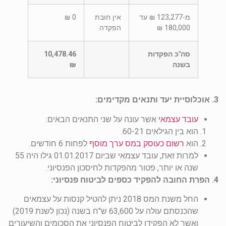
מ-123,277 ₪ עד
אין חובת
0 ₪
180,000 ₪
הפקדה
סה"כ הפקדות
10,478.46
בשנה
₪
3. אוכלוסיית יעד ותנאים מקדימים:
עובד עצמאי
אשר עונה על שני התנאים הבאים:
הוא בין הגילאים 60-21.
הוא
רשום כעוסק במס ערך מוסף
לפחות 6 חודשים.
למרות זאת, עובד עצמאי שביום 01.01.2017 גילו היה 55
שנה או יותר, פטור מהפקדות לחיסכון הפנסיוני.
4. הפרת החובה להפקיד כספים לביטוח פנסיוני:
החל משנת המס 2018 ניתן להטיל קנסות על עצמאים
שהכנסתם עולה על 63,600 ש"ח בשנה (נכון לשנת 2019)
ואשר לא הפקידו לביטוח הפנסיוני את הסכומים והשיעורים