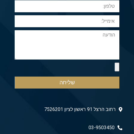
שליחה
רחוב הרצל 91 ראשון לציון 7526201
03-9503450