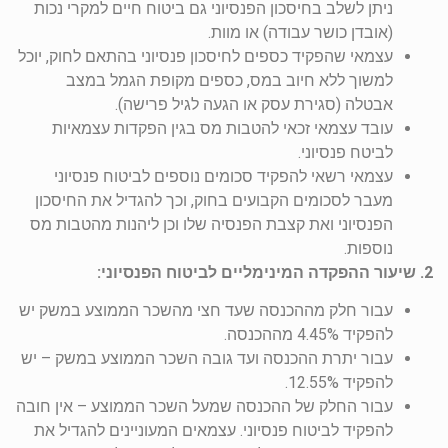
ניתן לשלב בחיסכון הפנסיוני גם ביטוח חיים למקרי נכות
(אובדן כושר עבודה) או מוות.
עצמאי שהפקיד כספים לחיסכון פנסיוני בהתאם לחוק, יוכל
למשוך ללא חיוב במס, כספים מקופת הגמל במצב
אבטלה (סגירת עסק או הגעה לגיל פרישה).
עובד עצמאי זכאי להטבות מס בגין הפקדות עצמאיות
לביטח פנסיוני.
עצמאי רשאי להפקיד סכומים נוספים לביטוח פנסיוני
מעבר לסכומים הקבועים בחוק, וכך להגדיל את החיסכון
הפנסיוני ואת קצבת הפנסיה שלו וכן ליהנות מהטבות מס
נוספות.
2. שיעור ההפקדה המינימליים לביטוח הפנסיוני:
עבור חלק מההכנסה שעד חצי מהשכר הממוצע במשק יש
להפקיד 4.45% מההכנסה.
עבור יתרת ההכנסה ועד גובה השכר הממוצע במשק – יש
להפקיד 12.55%.
עבור החלק של ההכנסה שמעל השכר הממוצע – אין חובה
להפקיד לביטוח פנסיוני. עצמאים המעוניינים להגדיל את