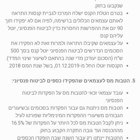
שנקבעו בחוק.
בטרם הטלת הקנס ישלח המרכז לגביית קנסות התראה
לאותם עצמאים הכלולים ברשימה, לפיה אם לא יפקידו תוך
90 יום את ההפרשות החסרות כדין לביטוח הפנסיוני, יוטל
עליהם קנס.
על עצמאים שקיבלו התראה ולמרות זאת לא הפקידו את
הסכומים הנדרשים לביטוח הפנסיוני יוטל קנס בסך 500
ש"ח (הסכום יעודכן מדי שנה בהתאם לשיעור שינוי המדד).
הקנסות יוטלו החל מ-01.12.2019, בשל שנת המס 2018.
5. הטבות מס לעצמאים שהפקידו כספים לביטוח פנסיוני:
עובד עצמאי זכאי להטבות מס על הפקדות לביטוח
הפנסיוני.
הטבות מס ניתנות גם עבור הפקדות בסכומים ובשיעורים
הגבוהים משיעורי ההפקדות המינימליות שפורטו לעיל.
ניתן לקבל הטבות מס לכל היותר על הפקדות של 16.5%
מההכנסה ועד גובה התקרה הקבוע בחוק.
ההטבות יינתנו רק עבור השנה שבה הופקדו הכספים