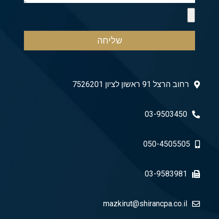
שליחה
רחוב הרצל 91 ראשון לציון 7526201
03-9503450
050-4505505
03-9583981
mazkirut@shirancpa.co.il