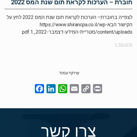
חוברת – הערכות לקראת תום שנת המס 2022
לצפייה בחוברת– הערכות לקראת תום שנת המס 2022 לחץ על
הקישור הבאhttps://www.shirancpa.co.il/wp-
content/uploads/מטריית-המידע-דצמבר-2022_1.pdf
קרא עוד »
שיתף עמוד:
Facebook
LinkedIn
WhatsApp
Email
Copy
Print
Link
צרו קשר